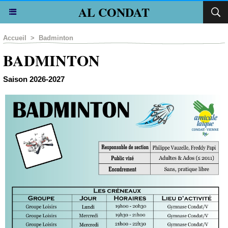
AL CONDAT
Accueil
>
Badminton
BADMINTON
Saison 2026-2027