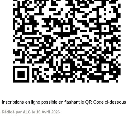
Inscriptions en ligne possible en flashant le QR Code ci-dessous
Rédigé par ALC le 10 Avril 2026