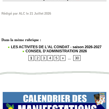
Rédigé par ALC le 21 Juillet 2026
Dans la même rubrique :
LES ACTIVITES DE L'AL CONDAT - saison 2026-2027
CONSEIL D'ADMINISTRATION 2026
1
2
3
4
5
»
...
30