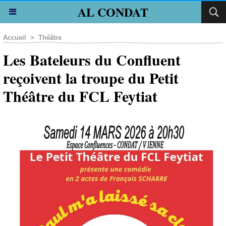
AL CONDAT
Accueil
>
Théâtre
Les Bateleurs du Confluent
reçoivent la troupe du Petit
Théâtre du FCL Feytiat