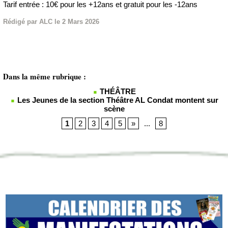
Tarif entrée : 10€ pour les +12ans et gratuit pour les -12ans
Rédigé par ALC le 2 Mars 2026
Dans la même rubrique :
THÉÂTRE
Les Jeunes de la section Théâtre AL Condat montent sur
scène
1
2
3
4
5
»
...
8