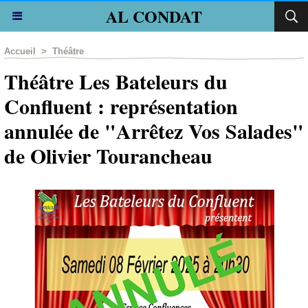
AL CONDAT
Accueil
>
Théâtre
Théâtre Les Bateleurs du
Confluent : représentation
annulée de "Arrêtez Vos Salades"
de Olivier Tourancheau