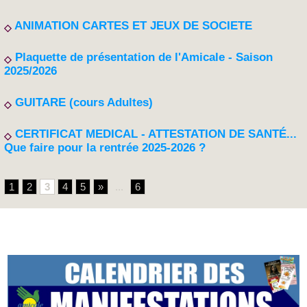
ANIMATION CARTES ET JEUX DE SOCIETE
Plaquette de présentation de l'Amicale - Saison
2025/2026
GUITARE (cours Adultes)
CERTIFICAT MEDICAL - ATTESTATION DE SANTÉ...
Que faire pour la rentrée 2025-2026 ?
1
2
3
4
5
»
...
6