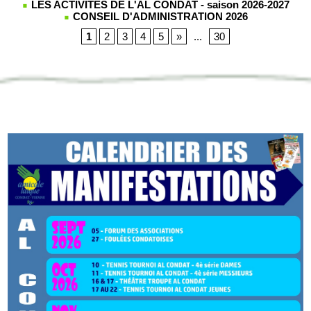
LES ACTIVITES DE L'AL CONDAT - saison 2026-2027
CONSEIL D'ADMINISTRATION 2026
1
2
3
4
5
»
...
30