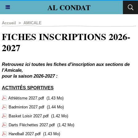
AL CONDAT
Accueil
>
AMICALE
FICHES INSCRIPTIONS 2026-
2027
Retrouvez ici toutes les fiches d'inscription aux sections de
l'Amicale,
pour la saison 2026-2027 :
ACTIVITÉS SPORTIVES
Athlétisme 2027.pdf
(1.43 Mo)
Badminton 2027.pdf
(1.44 Mo)
Basket Loisir 2027.pdf
(1.42 Mo)
Darts Fléchettes 2027.pdf
(1.42 Mo)
Handball 2027.pdf
(1.43 Mo)